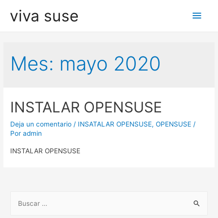
viva suse
Men
princ
Mes: mayo 2020
INSTALAR OPENSUSE
Deja un comentario
/
INSATALAR OPENSUSE
,
OPENSUSE
/
Por
admin
INSTALAR OPENSUSE
B
u