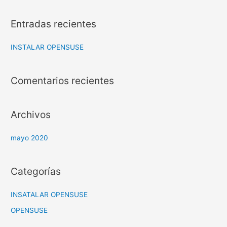
s
c
Entradas recientes
a
r
INSTALAR OPENSUSE
:
Comentarios recientes
Archivos
mayo 2020
Categorías
INSATALAR OPENSUSE
OPENSUSE