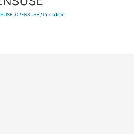
ENSUSE
NSUSE
,
OPENSUSE
/ Por
admin