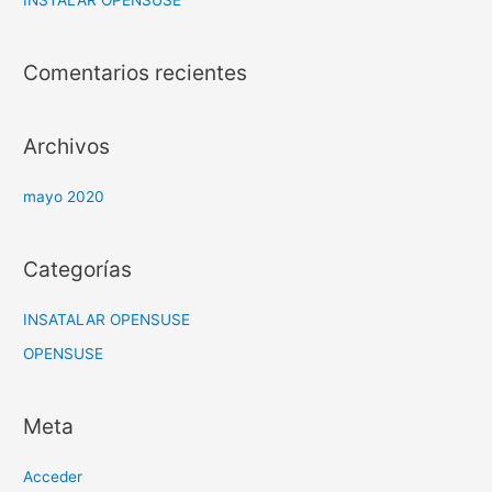
INSTALAR OPENSUSE
:
Comentarios recientes
Archivos
mayo 2020
Categorías
INSATALAR OPENSUSE
OPENSUSE
Meta
Acceder